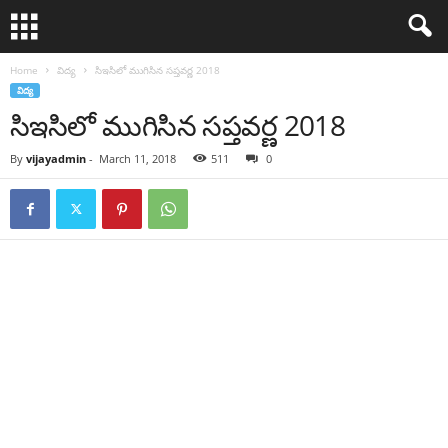
Home
విద్య
సిఇసిలో ముగిసిన స‌ప్త‌వ‌ర్ణ 2018
విద్య
సిఇసిలో ముగిసిన స‌ప్త‌వ‌ర్ణ 2018
By
vijayadmin
-
March 11, 2018
511
0